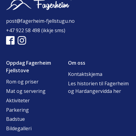
post@fagerheim-fjellstugu.no
+47 922 58 498 (ikkje sms)
Oppdag Fagerheim
Om oss
Fjellstove
Kontaktskjema
Rom og priser
Les historien til Fagerheim
Mat og servering
og Hardangervidda her
Aktiviteter
Parkering
Badstue
Bildegalleri