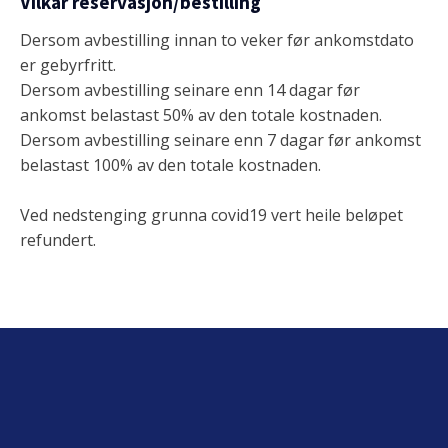
Vilkår reservasjon/bestilling
Dersom avbestilling innan to veker før ankomstdato
er gebyrfritt.
Dersom avbestilling seinare enn 14 dagar før
ankomst belastast 50% av den totale kostnaden.
Dersom avbestilling seinare enn 7 dagar før ankomst
belastast 100% av den totale kostnaden.
Ved nedstenging grunna covid19 vert heile beløpet
refundert.