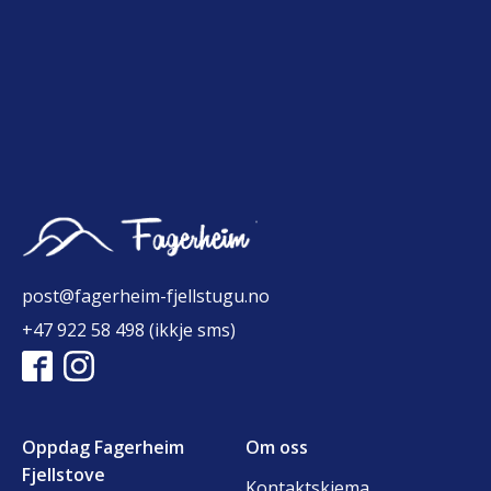
post@fagerheim-fjellstugu.no
+47 922 58 498 (ikkje sms)
Oppdag Fagerheim
Om oss
Fjellstove
Kontaktskjema